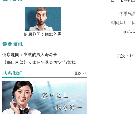
冬季气温低
时间延后，因
http://www.
健康趣闻：幽默的男
最新
资讯
健康趣闻：幽默的男人寿命长
页次：1/
【每日科普】人体在冬季会切换“节能模
联系
我们
更多 >>