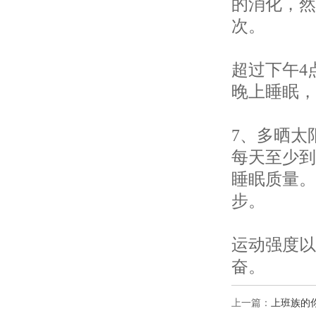
的消化，然
次。
超过下午4
晚上睡眠，
7、多晒太
每天至少到
睡眠质量。
步。
运动强度以
奋。
上一篇：
上班族的