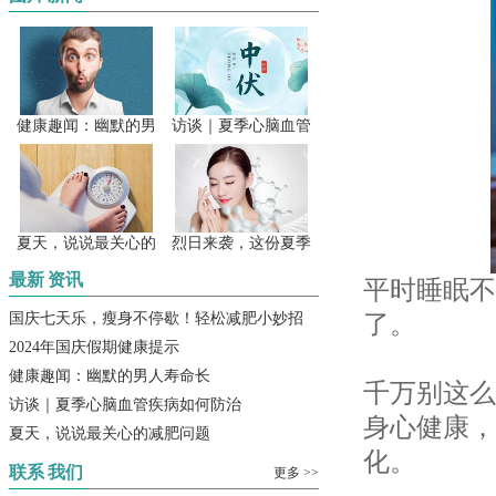
健康趣闻：幽默的男
访谈｜夏季心脑血管
夏天，说说最关心的
烈日来袭，这份夏季
最新
资讯
平时睡眠不
了。
国庆七天乐，瘦身不停歇！轻松减肥小妙招
2024年国庆假期健康提示
健康趣闻：幽默的男人寿命长
千万别这么
访谈｜夏季心脑血管疾病如何防治
身心健康，
夏天，说说最关心的减肥问题
化。
联系
我们
更多 >>