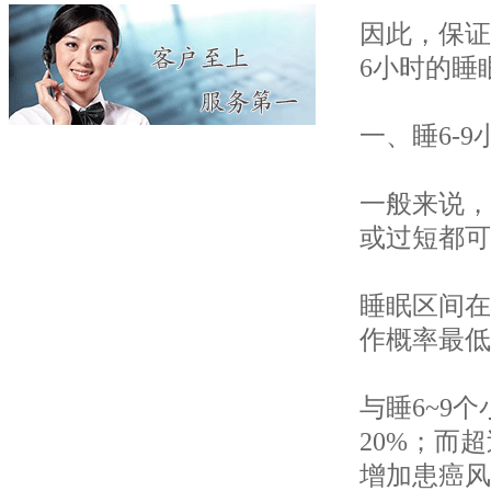
因此，保证
6小时的睡
一、睡6-
一般来说，
或过短都可
睡眠区间在
作概率最低
与睡6~9
20%；而
增加患癌风