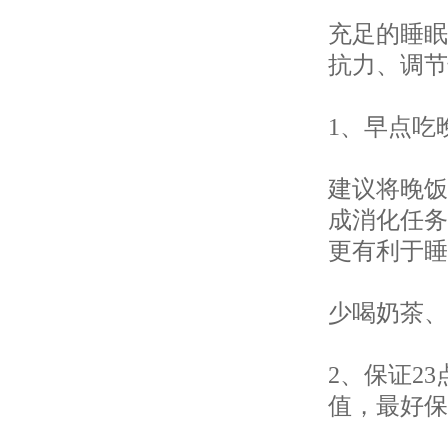
充足的睡眠
抗力、调节
1、早点吃
建议将晚饭
成消化任务
更有利于睡
少喝奶茶、
2、保证2
值，最好保