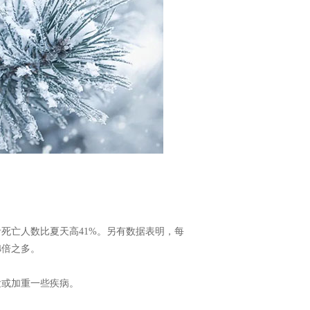
死亡人数比夏天高41%。另有数据表明，每
4倍之多。
发或加重一些疾病。