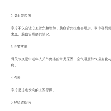
2.脑血管疾病
寒冷不仅会让心血管负担增加，脑血管负担也会增加。寒冷容易
出血、脑血管爆裂的情况。
3.关节疼痛
骨关节炎是中老年人关节疼痛的常见原因，空气湿度和气温变化
痛。
4.冻疮
寒冷是冻疮发病的主要原因。
5.呼吸道疾病