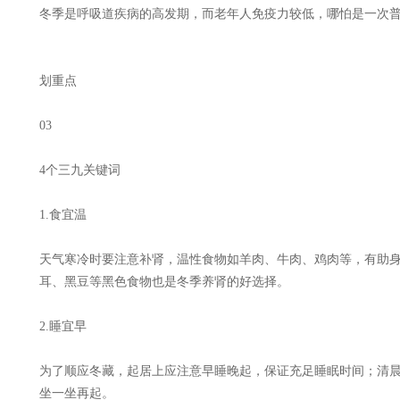
冬季是呼吸道疾病的高发期，而老年人免疫力较低，哪怕是一次
划重点
03
4个三九关键词
1.食宜温
天气寒冷时要注意补肾，温性食物如羊肉、牛肉、鸡肉等，有助
耳、黑豆等黑色食物也是冬季养肾的好选择。
2.睡宜早
为了顺应冬藏，起居上应注意早睡晚起，保证充足睡眠时间；清
坐一坐再起。