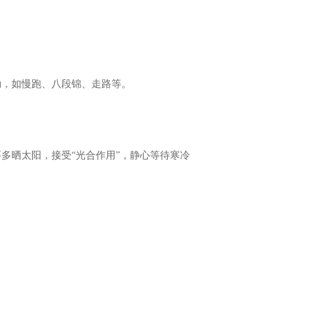
动，如慢跑、八段锦、走路等。
多晒太阳，接受“光合作用”，静心等待寒冷