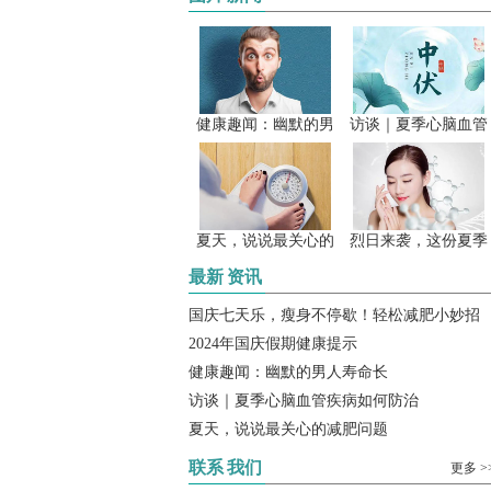
健康趣闻：幽默的男
访谈｜夏季心脑血管
夏天，说说最关心的
烈日来袭，这份夏季
最新
资讯
国庆七天乐，瘦身不停歇！轻松减肥小妙招
2024年国庆假期健康提示
健康趣闻：幽默的男人寿命长
访谈｜夏季心脑血管疾病如何防治
夏天，说说最关心的减肥问题
联系
我们
更多 >