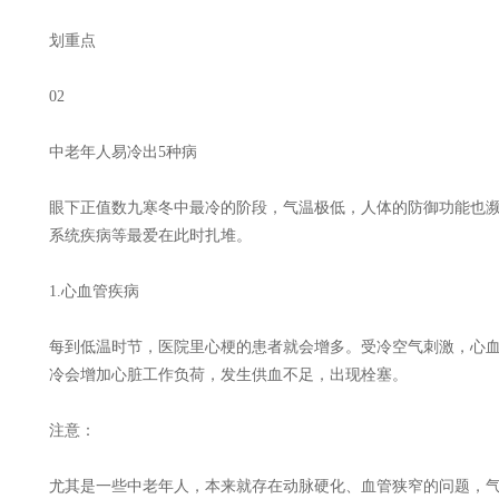
划重点
02
中老年人易冷出5种病
眼下正值数九寒冬中最冷的阶段，气温极低，人体的防御功能也
系统疾病等最爱在此时扎堆。
1.心血管疾病
每到低温时节，医院里心梗的患者就会增多。受冷空气刺激，心
冷会增加心脏工作负荷，发生供血不足，出现栓塞。
注意：
尤其是一些中老年人，本来就存在动脉硬化、血管狭窄的问题，