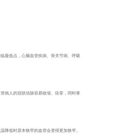
濒临最低点，心脑血管疾病、骨关节病、呼吸
血管病人的冠状动脉容易收缩、痉挛，同时寒
气温降低时原本狭窄的血管会变得更加狭窄。