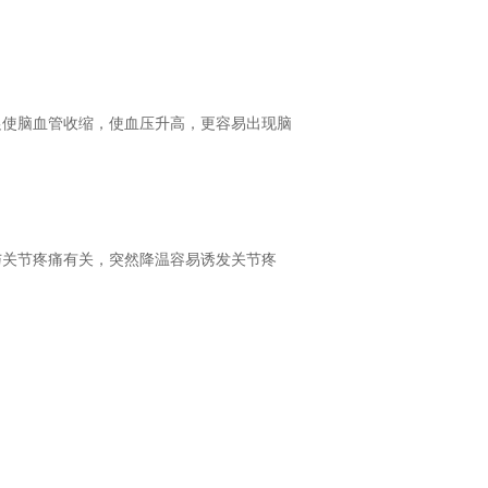
促使脑血管收缩，使血压升高，更容易出现脑
与关节疼痛有关，突然降温容易诱发关节疼