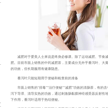
减肥对于爱美人士来说是终身必修课。除了运动减肥、节食减
肥。目前市面上销售的中药减肥茶，主要成分无外乎番泻叶、大
的功效，但长期服用有健康隐患。
番泻叶只能短期用于便秘和检查前的准备
市面上销售的“排毒”“治疗便秘”“减肥”功效的清肠茶，有的
泻下导滞、清导实热的功效，通过剌激肠黏膜神经感受器反射性
下作用，番泻叶适用于热结便秘。
>