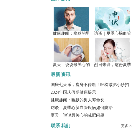
健康趣闻：幽默的男
访谈｜夏季心脑血管
夏天，说说最关心的
烈日来袭，这份夏季
最新
资讯
国庆七天乐，瘦身不停歇！轻松减肥小妙招
2024年国庆假期健康提示
健康趣闻：幽默的男人寿命长
访谈｜夏季心脑血管疾病如何防治
夏天，说说最关心的减肥问题
联系
我们
更多 >