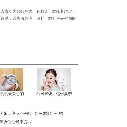
人表现为眼睑肿大、有眼袋，意味着脾虚，
舌苔腻，舌边有齿痕。因此，减肥最好咨询医
说说最关心的
烈日来袭，这份夏季
天乐，瘦身不停歇！轻松减肥小妙招
4年国庆假期健康提示