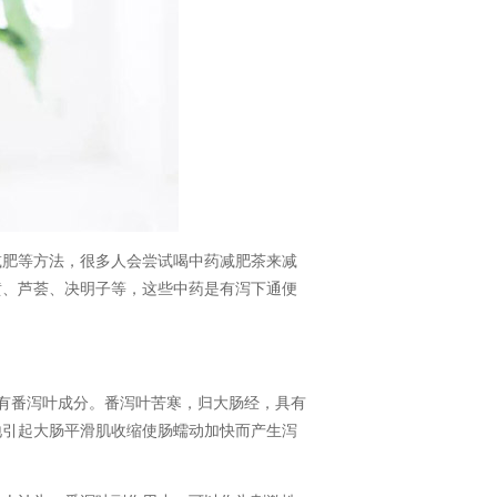
肥等方法，很多人会尝试喝中药减肥茶来减
黄、芦荟、决明子等，这些中药是有泻下通便
含有番泻叶成分。番泻叶苦寒，归大肠经，具有
地引起大肠平滑肌收缩使肠蠕动加快而产生泻